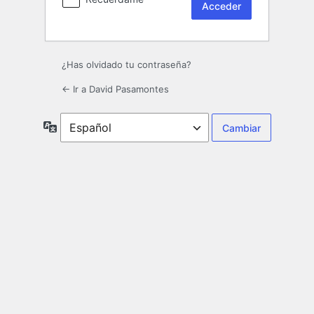
¿Has olvidado tu contraseña?
← Ir a David Pasamontes
Idioma