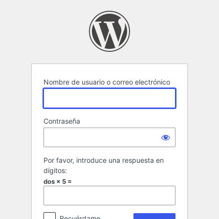
Acceder
Nombre de usuario o correo electrónico
Contraseña
Por favor, introduce una respuesta en
dígitos:
dos × 5 =
Recuérdame